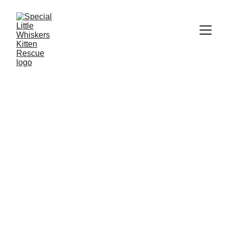
2/1/2026
5 min read